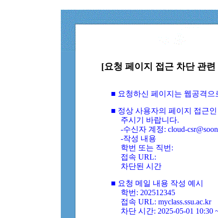
[요청 페이지 접근 차단 관련 
■ 요청하신 페이지는 웹공격으
■ 정상 사용자의 페이지 접근인
주시기 바랍니다.
-수신자 계정: cloud-csr@soongs
-작성 내용
학번 또는 직번:
접속 URL:
차단된 시간
■ 요청 메일 내용 작성 예시
학번: 202512345
접속 URL: myclass.ssu.ac.kr
차단 시간: 2025-05-01 10:30 ~