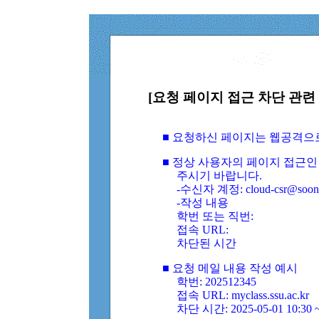
[요청 페이지 접근 차단 관련 
■ 요청하신 페이지는 웹공격으
■ 정상 사용자의 페이지 접근인
주시기 바랍니다.
-수신자 계정: cloud-csr@soongs
-작성 내용
학번 또는 직번:
접속 URL:
차단된 시간
■ 요청 메일 내용 작성 예시
학번: 202512345
접속 URL: myclass.ssu.ac.kr
차단 시간: 2025-05-01 10:30 ~