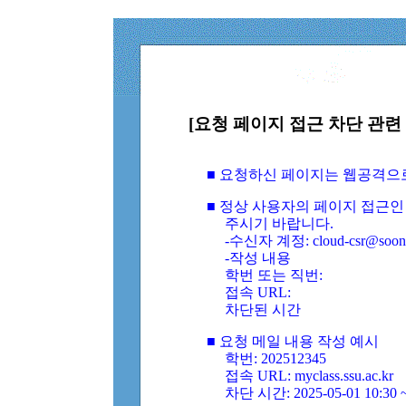
[요청 페이지 접근 차단 관련 
■ 요청하신 페이지는 웹공격으
■ 정상 사용자의 페이지 접근인
주시기 바랍니다.
-수신자 계정: cloud-csr@soongs
-작성 내용
학번 또는 직번:
접속 URL:
차단된 시간
■ 요청 메일 내용 작성 예시
학번: 202512345
접속 URL: myclass.ssu.ac.kr
차단 시간: 2025-05-01 10:30 ~