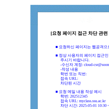
[요청 페이지 접근 차단 관련 
■ 요청하신 페이지는 웹공격으
■ 정상 사용자의 페이지 접근인
주시기 바랍니다.
-수신자 계정: cloud-csr@soongs
-작성 내용
학번 또는 직번:
접속 URL:
차단된 시간
■ 요청 메일 내용 작성 예시
학번: 202512345
접속 URL: myclass.ssu.ac.kr
차단 시간: 2025-05-01 10:30 ~