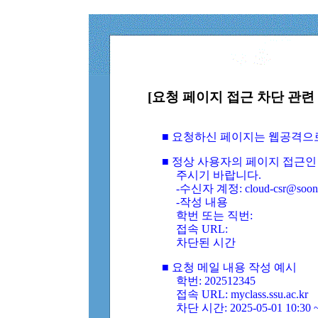
[요청 페이지 접근 차단 관련 
■ 요청하신 페이지는 웹공격으
■ 정상 사용자의 페이지 접근인
주시기 바랍니다.
-수신자 계정: cloud-csr@soongs
-작성 내용
학번 또는 직번:
접속 URL:
차단된 시간
■ 요청 메일 내용 작성 예시
학번: 202512345
접속 URL: myclass.ssu.ac.kr
차단 시간: 2025-05-01 10:30 ~