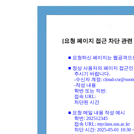
[요청 페이지 접근 차단 관련 
■ 요청하신 페이지는 웹공격으
■ 정상 사용자의 페이지 접근인
주시기 바랍니다.
-수신자 계정: cloud-csr@soongs
-작성 내용
학번 또는 직번:
접속 URL:
차단된 시간
■ 요청 메일 내용 작성 예시
학번: 202512345
접속 URL: myclass.ssu.ac.kr
차단 시간: 2025-05-01 10:30 ~