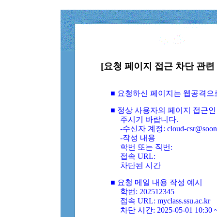
[요청 페이지 접근 차단 관련 
■ 요청하신 페이지는 웹공격으
■ 정상 사용자의 페이지 접근인
주시기 바랍니다.
-수신자 계정: cloud-csr@soongs
-작성 내용
학번 또는 직번:
접속 URL:
차단된 시간
■ 요청 메일 내용 작성 예시
학번: 202512345
접속 URL: myclass.ssu.ac.kr
차단 시간: 2025-05-01 10:30 ~