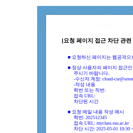
[요청 페이지 접근 차단 관련 
■ 요청하신 페이지는 웹공격으
■ 정상 사용자의 페이지 접근인
주시기 바랍니다.
-수신자 계정: cloud-csr@soongs
-작성 내용
학번 또는 직번:
접속 URL:
차단된 시간
■ 요청 메일 내용 작성 예시
학번: 202512345
접속 URL: myclass.ssu.ac.kr
차단 시간: 2025-05-01 10:30 ~