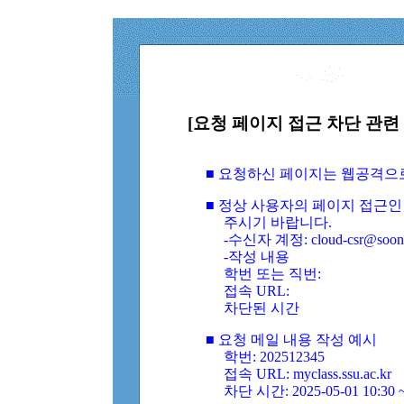
[요청 페이지 접근 차단 관련 
■ 요청하신 페이지는 웹공격으
■ 정상 사용자의 페이지 접근인
주시기 바랍니다.
-수신자 계정: cloud-csr@soongs
-작성 내용
학번 또는 직번:
접속 URL:
차단된 시간
■ 요청 메일 내용 작성 예시
학번: 202512345
접속 URL: myclass.ssu.ac.kr
차단 시간: 2025-05-01 10:30 ~